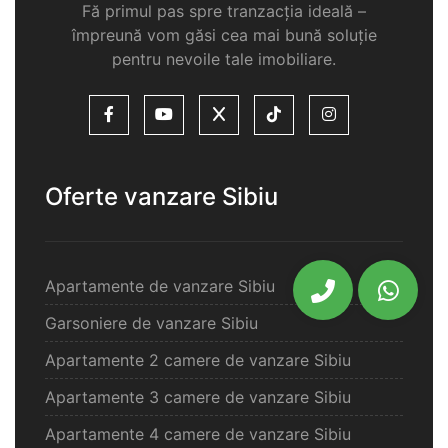
Fă primul pas spre tranzacția ideală –
împreună vom găsi cea mai bună soluție
pentru nevoile tale imobiliare.
Oferte vanzare Sibiu
Apartamente de vanzare Sibiu
Garsoniere de vanzare Sibiu
Apartamente 2 camere de vanzare Sibiu
Apartamente 3 camere de vanzare Sibiu
Apartamente 4 camere de vanzare Sibiu