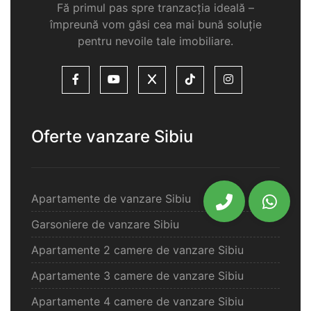
Fă primul pas spre tranzacția ideală –
împreună vom găsi cea mai bună soluție
pentru nevoile tale imobiliare.
Oferte vanzare Sibiu
Apartamente de vanzare Sibiu
Garsoniere de vanzare Sibiu
Apartamente 2 camere de vanzare Sibiu
Apartamente 3 camere de vanzare Sibiu
Apartamente 4 camere de vanzare Sibiu