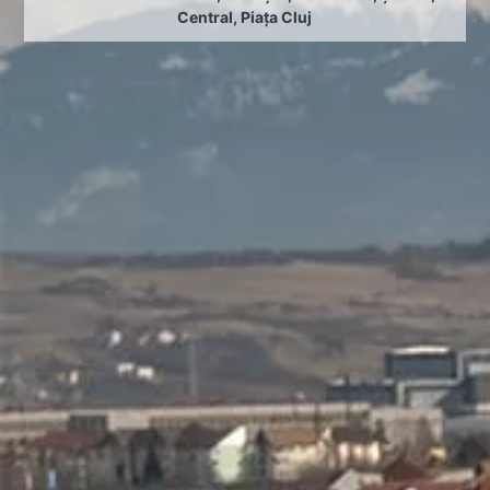
Central
,
Piața Cluj