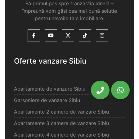
Fă primul pas spre tranzacția ideală –
împreună vom găsi cea mai bună soluție
pentru nevoile tale imobiliare.
Oferte vanzare Sibiu
Apartamente de vanzare Sibiu
Garsoniere de vanzare Sibiu
Apartamente 2 camere de vanzare Sibiu
Apartamente 3 camere de vanzare Sibiu
Apartamente 4 camere de vanzare Sibiu