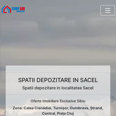
SPATII DEPOZITARE IN SACEL
Spatii depozitare in localitatea Sacel
Oferte Imobiliare Exclusive Sibiu
Zone:
Calea Cisnădiei
,
Turnișor
,
Dumbrava
,
Ștrand
,
Central
,
Piața Cluj