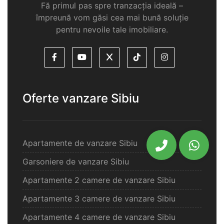
Fă primul pas spre tranzacția ideală –
împreună vom găsi cea mai bună soluție
pentru nevoile tale imobiliare.
Oferte vanzare Sibiu
Apartamente de vanzare Sibiu
Garsoniere de vanzare Sibiu
Apartamente 2 camere de vanzare Sibiu
Apartamente 3 camere de vanzare Sibiu
Apartamente 4 camere de vanzare Sibiu