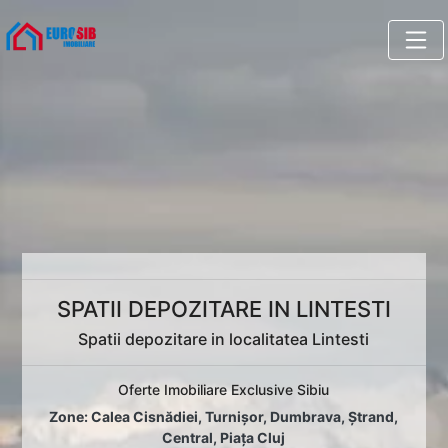
SPATII DEPOZITARE IN LINTESTI
Spatii depozitare in localitatea Lintesti
Oferte Imobiliare Exclusive Sibiu
Zone:
Calea Cisnădiei
,
Turnișor
,
Dumbrava
,
Ștrand
,
Central
,
Piața Cluj