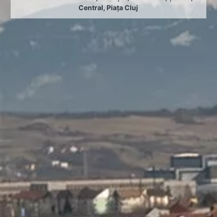
Central
,
Piața Cluj