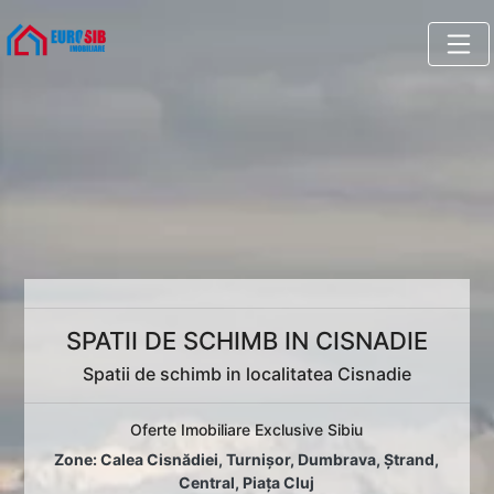
SPATII DE SCHIMB IN CISNADIE
Spatii de schimb in localitatea Cisnadie
Oferte Imobiliare Exclusive Sibiu
Zone:
Calea Cisnădiei
,
Turnișor
,
Dumbrava
,
Ștrand
,
Central
,
Piața Cluj