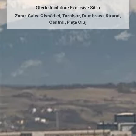
Oferte Imobiliare Exclusive Sibiu
Zone:
Calea Cisnădiei
,
Turnișor
,
Dumbrava
,
Ștrand
,
Central
,
Piața Cluj