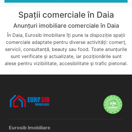
Spații comerciale în Daia
Anunțuri imobiliare comerciale în Daia
În Daia, Eurosib Imobiliare îți pune la dispoziție spații
comerciale adaptate pentru diverse activități: comerț,
servicii, consultanță, beauty sau food. Toate anunțurile
sunt verificate și actualizate, iar poziționările sunt
alese pentru vizibilitate, accesibilitate și trafic pietonal.
Eurosib Imobiliare