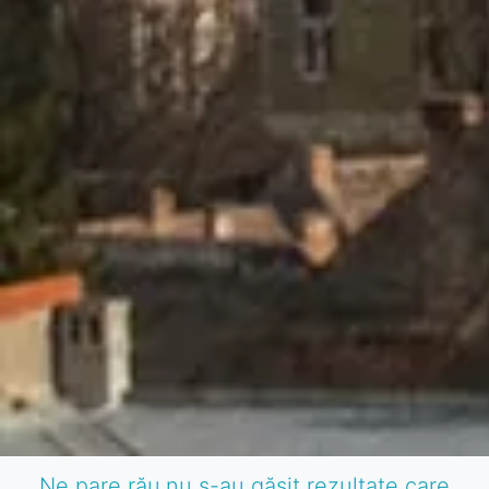
Ne pare rău,nu s-au găsit rezultate care