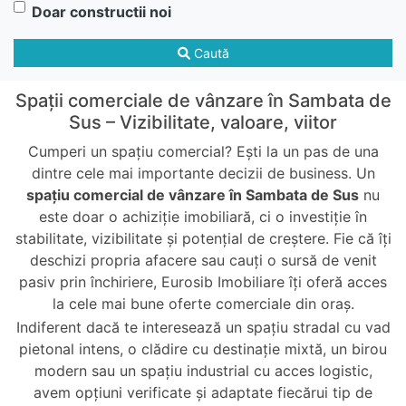
Doar constructii noi
Caută
Spații comerciale de vânzare în Sambata de
Sus – Vizibilitate, valoare, viitor
Cumperi un spațiu comercial? Ești la un pas de una
dintre cele mai importante decizii de business. Un
spațiu comercial de vânzare în Sambata de Sus
nu
este doar o achiziție imobiliară, ci o investiție în
stabilitate, vizibilitate și potențial de creștere. Fie că îți
deschizi propria afacere sau cauți o sursă de venit
pasiv prin închiriere, Eurosib Imobiliare îți oferă acces
la cele mai bune oferte comerciale din oraș.
Indiferent dacă te interesează un spațiu stradal cu vad
pietonal intens, o clădire cu destinație mixtă, un birou
modern sau un spațiu industrial cu acces logistic,
avem opțiuni verificate și adaptate fiecărui tip de