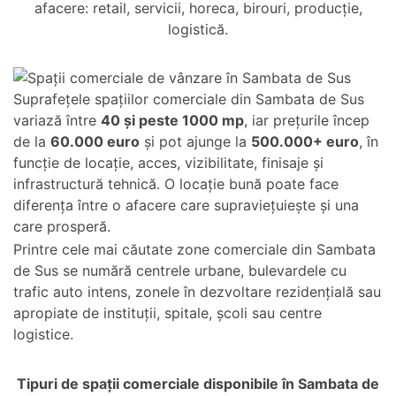
afacere: retail, servicii, horeca, birouri, producție,
logistică.
Suprafețele spațiilor comerciale din Sambata de Sus
variază între
40 și peste 1000 mp
, iar prețurile încep
de la
60.000 euro
și pot ajunge la
500.000+ euro
, în
funcție de locație, acces, vizibilitate, finisaje și
infrastructură tehnică. O locație bună poate face
diferența între o afacere care supraviețuiește și una
care prosperă.
Printre cele mai căutate zone comerciale din Sambata
de Sus se numără centrele urbane, bulevardele cu
trafic auto intens, zonele în dezvoltare rezidențială sau
apropiate de instituții, spitale, școli sau centre
logistice.
Tipuri de spații comerciale disponibile în Sambata de