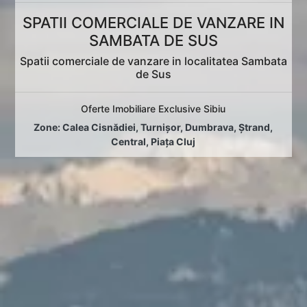
SPATII COMERCIALE DE VANZARE IN
SAMBATA DE SUS
Spatii comerciale de vanzare in localitatea Sambata
de Sus
Oferte Imobiliare Exclusive Sibiu
Zone:
Calea Cisnădiei
,
Turnișor
,
Dumbrava
,
Ștrand
,
Central
,
Piața Cluj