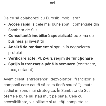
ani.
De ce să colaborezi cu Eurosib Imobiliare?
Acces rapid
la cele mai bune spații comerciale din
Sambata de Sus
Consultanță imobiliară specializată
pe zona de
business și investiții
Analiză de randament
și sprijin în negocierea
prețului
Verificare acte, PUZ-uri, regim de funcționare
Sprijin în tranzacție până la semnare
(contracte,
taxe, notariat)
Avem clienți antreprenori, dezvoltatori, francizori și
companii care caută să se extindă sau să își mute
sediul în zone mai strategice. În Sambata de Sus,
ofertele bune nu stau mult pe piață. Cele cu
accesibilitate, vizibilitate și utilități complete se