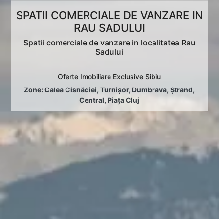
SPATII COMERCIALE DE VANZARE IN
RAU SADULUI
Spatii comerciale de vanzare in localitatea Rau
Sadului
Oferte Imobiliare Exclusive Sibiu
Zone:
Calea Cisnădiei
,
Turnișor
,
Dumbrava
,
Ștrand
,
Central
,
Piața Cluj