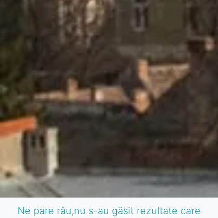
Ne pare rău,nu s-au găsit rezultate care