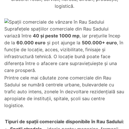
logistică.
Suprafețele spațiilor comerciale din Rau Sadului
variază între
40 și peste 1000 mp
, iar prețurile încep
de la
60.000 euro
și pot ajunge la
500.000+ euro
, în
funcție de locație, acces, vizibilitate, finisaje și
infrastructură tehnică. O locație bună poate face
diferența între o afacere care supraviețuiește și una
care prosperă.
Printre cele mai căutate zone comerciale din Rau
Sadului se numără centrele urbane, bulevardele cu
trafic auto intens, zonele în dezvoltare rezidențială sau
apropiate de instituții, spitale, școli sau centre
logistice.
Tipuri de spații comerciale disponibile în Rau Sadului: