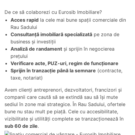
De ce să colaborezi cu Eurosib Imobiliare?
Acces rapid
la cele mai bune spații comerciale din
Rau Sadului
Consultanță imobiliară specializată
pe zona de
business și investiții
Analiză de randament
și sprijin în negocierea
prețului
Verificare acte, PUZ-uri, regim de funcționare
Sprijin în tranzacție până la semnare
(contracte,
taxe, notariat)
Avem clienți antreprenori, dezvoltatori, francizori și
companii care caută să se extindă sau să își mute
sediul în zone mai strategice. În Rau Sadului, ofertele
bune nu stau mult pe piață. Cele cu accesibilitate,
vizibilitate și utilități complete se tranzacționează în
sub 60 de zile
.