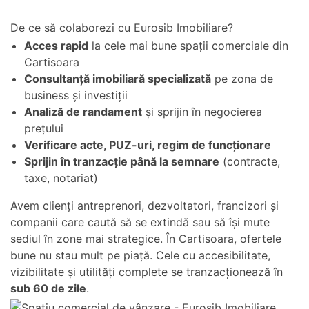
De ce să colaborezi cu Eurosib Imobiliare?
Acces rapid
la cele mai bune spații comerciale din
Cartisoara
Consultanță imobiliară specializată
pe zona de
business și investiții
Analiză de randament
și sprijin în negocierea
prețului
Verificare acte, PUZ-uri, regim de funcționare
Sprijin în tranzacție până la semnare
(contracte,
taxe, notariat)
Avem clienți antreprenori, dezvoltatori, francizori și
companii care caută să se extindă sau să își mute
sediul în zone mai strategice. În Cartisoara, ofertele
bune nu stau mult pe piață. Cele cu accesibilitate,
vizibilitate și utilități complete se tranzacționează în
sub 60 de zile
.