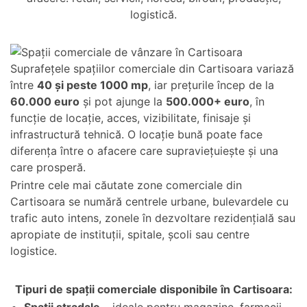
logistică.
Suprafețele spațiilor comerciale din Cartisoara variază
între
40 și peste 1000 mp
, iar prețurile încep de la
60.000 euro
și pot ajunge la
500.000+ euro
, în
funcție de locație, acces, vizibilitate, finisaje și
infrastructură tehnică. O locație bună poate face
diferența între o afacere care supraviețuiește și una
care prosperă.
Printre cele mai căutate zone comerciale din
Cartisoara se numără centrele urbane, bulevardele cu
trafic auto intens, zonele în dezvoltare rezidențială sau
apropiate de instituții, spitale, școli sau centre
logistice.
Tipuri de spații comerciale disponibile în Cartisoara: