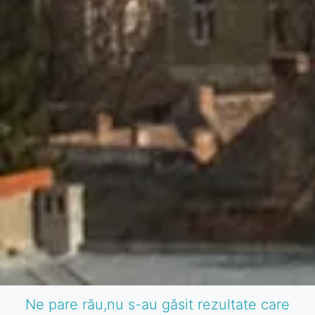
Ne pare rău,nu s-au găsit rezultate care