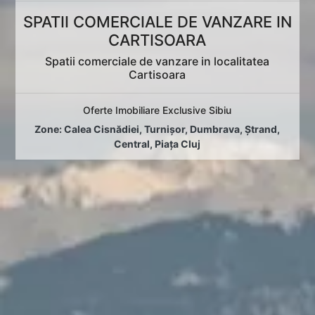
SPATII COMERCIALE DE VANZARE IN
CARTISOARA
Spatii comerciale de vanzare in localitatea
Cartisoara
Oferte Imobiliare Exclusive Sibiu
Zone:
Calea Cisnădiei
,
Turnișor
,
Dumbrava
,
Ștrand
,
Central
,
Piața Cluj