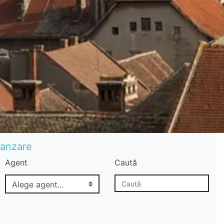
vanzare
Agent
Caută