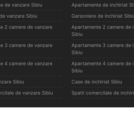
e de vanzare Sibiu
Apartamente de inchiriat Si
de vanzare Sibiu
Garsoniere de inchiriat Sibi
e 2 camere de vanzare
Apartamente 2 camere de in
Sibiu
e 3 camere de vanzare
Apartamente 3 camere de in
Sibiu
e 4 camere de vanzare
Apartamente 4 camere de in
Sibiu
zare Sibiu
Case de inchiriat Sibiu
rcilale de vanzare Sibiu
Spatii comercilale de inchiri
vanzare Selimbar
Oferte inchiriat S