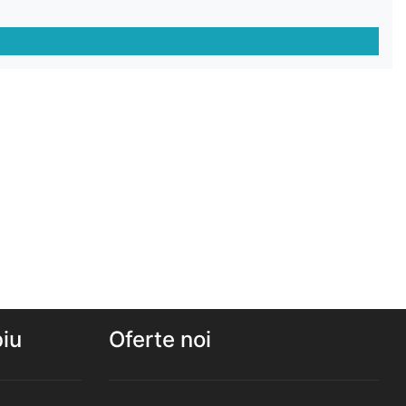
biu
Oferte noi