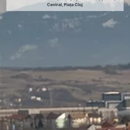
Central
,
Piața Cluj