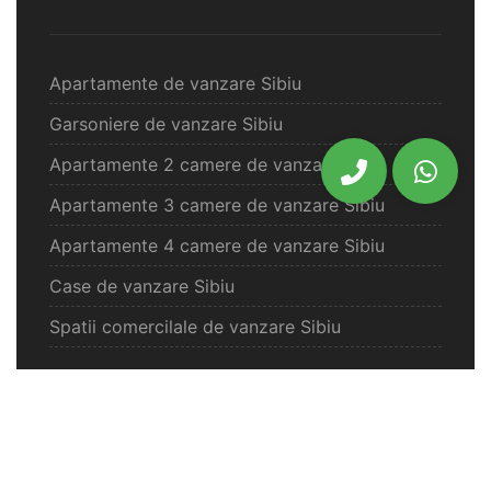
Apartamente de vanzare Sibiu
Garsoniere de vanzare Sibiu
Apartamente 2 camere de vanzare Sibiu
Apartamente 3 camere de vanzare Sibiu
Apartamente 4 camere de vanzare Sibiu
Case de vanzare Sibiu
Spatii comercilale de vanzare Sibiu
Oferte vanzare Selimbar