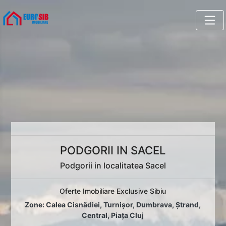
PODGORII IN SACEL
Podgorii in localitatea Sacel
Oferte Imobiliare Exclusive Sibiu
Zone:
Calea Cisnădiei
,
Turnișor
,
Dumbrava
,
Ștrand
,
Central
,
Piața Cluj