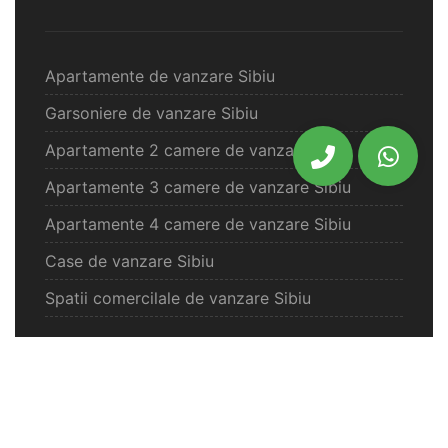
Apartamente de vanzare Sibiu
Garsoniere de vanzare Sibiu
Apartamente 2 camere de vanzare Sibiu
Apartamente 3 camere de vanzare Sibiu
Apartamente 4 camere de vanzare Sibiu
Case de vanzare Sibiu
Spatii comercilale de vanzare Sibiu
Oferte vanzare Selimbar