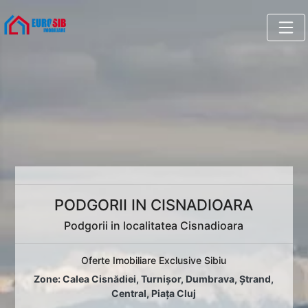
PODGORII IN CISNADIOARA
Podgorii in localitatea Cisnadioara
Oferte Imobiliare Exclusive Sibiu
Zone:
Calea Cisnădiei
,
Turnișor
,
Dumbrava
,
Ștrand
,
Central
,
Piața Cluj