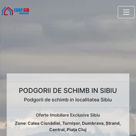
PODGORII DE SCHIMB IN SIBIU
Podgorii de schimb in localitatea Sibiu
Oferte Imobiliare Exclusive Sibiu
Zone:
Calea Cisnădiei
,
Turnișor
,
Dumbrava
,
Ștrand
,
Central
,
Piața Cluj