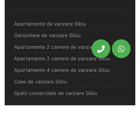
Apartamente de vanzare Sibiu
Garsoniere de vanzare Sibiu
Apartamente 2 camere de vanzare Sibiu
Apartamente 3 camere de vanzare Sibiu
Apartamente 4 camere de vanzare Sibiu
Case de vanzare Sibiu
Spatii comercilale de vanzare Sibiu
Oferte vanzare Selimbar