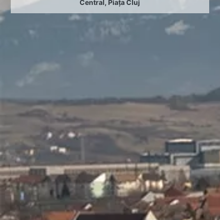
Central
,
Piața Cluj