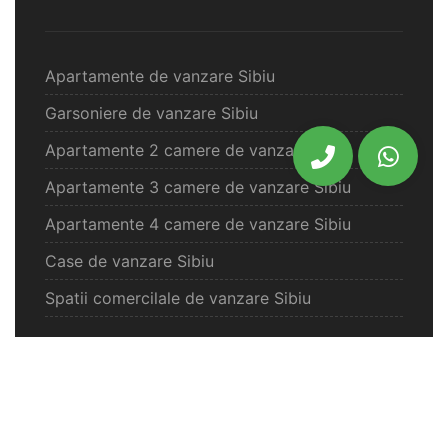
Apartamente de vanzare Sibiu
Garsoniere de vanzare Sibiu
Apartamente 2 camere de vanzare Sibiu
Apartamente 3 camere de vanzare Sibiu
Apartamente 4 camere de vanzare Sibiu
Case de vanzare Sibiu
Spatii comercilale de vanzare Sibiu
Oferte vanzare Selimbar