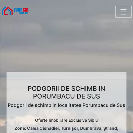
PODGORII DE SCHIMB IN
PORUMBACU DE SUS
Podgorii de schimb in localitatea Porumbacu de Sus
Oferte Imobiliare Exclusive Sibiu
Zone:
Calea Cisnădiei
,
Turnișor
,
Dumbrava
,
Ștrand
,