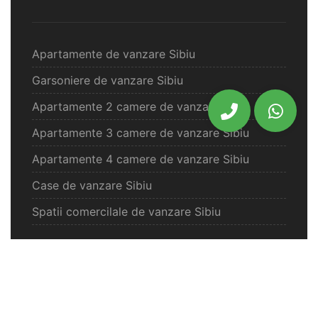
Apartamente de vanzare Sibiu
Garsoniere de vanzare Sibiu
Apartamente 2 camere de vanzare Sibiu
Apartamente 3 camere de vanzare Sibiu
Apartamente 4 camere de vanzare Sibiu
Case de vanzare Sibiu
Spatii comercilale de vanzare Sibiu
Oferte vanzare Selimbar