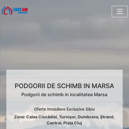
PODGORII DE SCHIMB IN MARSA
Podgorii de schimb in localitatea Marsa
Oferte Imobiliare Exclusive Sibiu
Zone:
Calea Cisnădiei
,
Turnișor
,
Dumbrava
,
Ștrand
,
Central
,
Piața Cluj