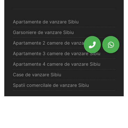
Apartamente de vanzare Sibiu
Garsoniere de vanzare Sibiu
Apartamente 2 camere de vanzare Sibiu
Apartamente 3 camere de vanzare Sibiu
Apartamente 4 camere de vanzare Sibiu
Case de vanzare Sibiu
Spatii comercilale de vanzare Sibiu
Oferte vanzare Selimbar