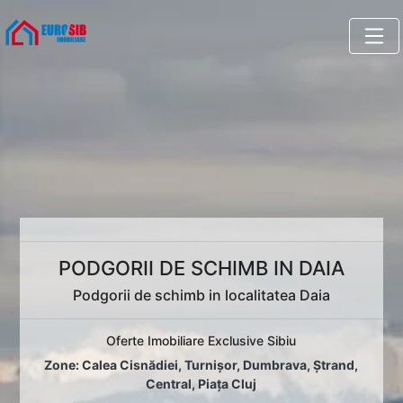
PODGORII DE SCHIMB IN DAIA
Podgorii de schimb in localitatea Daia
Oferte Imobiliare Exclusive Sibiu
Zone:
Calea Cisnădiei
,
Turnișor
,
Dumbrava
,
Ștrand
,
Central
,
Piața Cluj