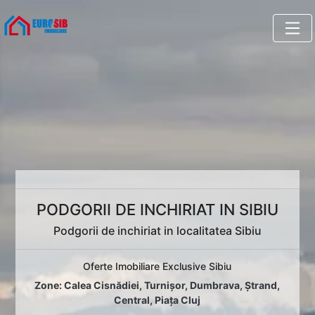
PODGORII DE INCHIRIAT IN SIBIU
Podgorii de inchiriat in localitatea Sibiu
Oferte Imobiliare Exclusive Sibiu
Zone:
Calea Cisnădiei
,
Turnișor
,
Dumbrava
,
Ștrand
,
Central
,
Piața Cluj