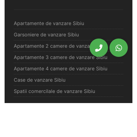
Apartamente de vanzare Sibiu
Garsoniere de vanzare Sibiu
Apartamente 2 camere de vanzare Sibiu
Apartamente 3 camere de vanzare Sibiu
Apartamente 4 camere de vanzare Sibiu
Case de vanzare Sibiu
Spatii comercilale de vanzare Sibiu
Oferte vanzare Selimbar