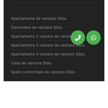
Apartamente de vanzare Sibiu
Garsoniere de vanzare Sibiu
Apartamente 2 camere de vanzare Sibiu
Apartamente 3 camere de vanzare Sibiu
Apartamente 4 camere de vanzare Sibiu
Case de vanzare Sibiu
Spatii comercilale de vanzare Sibiu
Oferte vanzare Selimbar