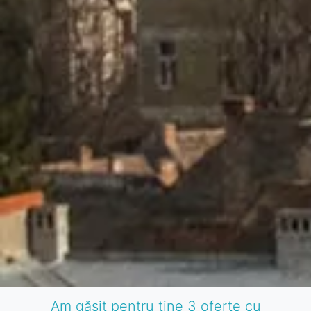
Am găsit pentru tine 3 oferte cu