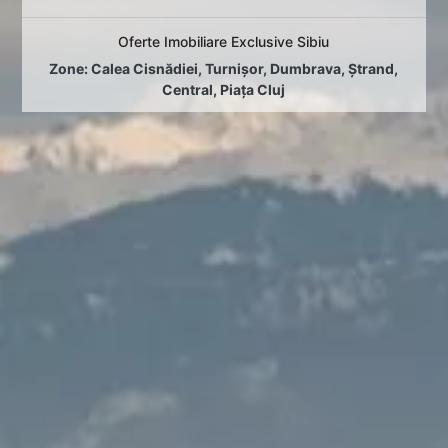
Oferte Imobiliare Exclusive Sibiu
Zone:
Calea Cisnădiei
,
Turnișor
,
Dumbrava
,
Ștrand
,
Central
,
Piața Cluj