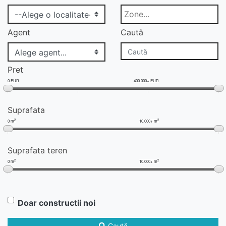
Agent
Caută
Pret
0 EUR
400.000+ EUR
Suprafata
2
2
0 m
10.000+ m
Suprafata teren
2
2
0 m
10.000+ m
Doar constructii noi
Caută