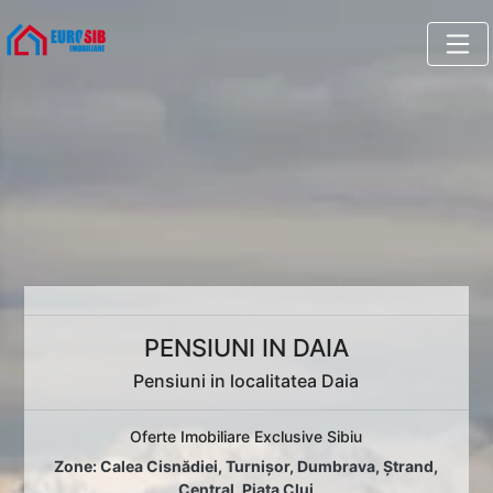
PENSIUNI IN DAIA
Pensiuni in localitatea Daia
Oferte Imobiliare Exclusive Sibiu
Zone:
Calea Cisnădiei
,
Turnișor
,
Dumbrava
,
Ștrand
,
Central
,
Piața Cluj