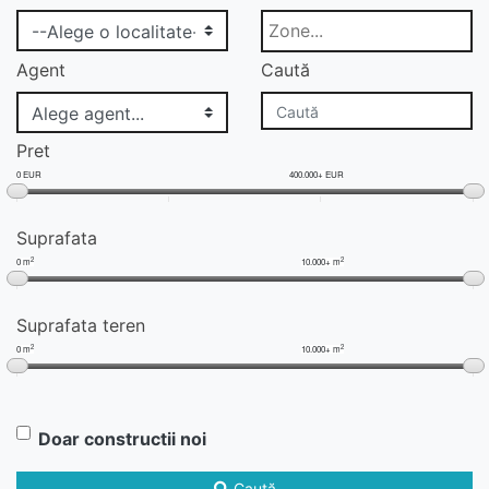
Agent
Caută
Pret
0 EUR
400.000+ EUR
Suprafata
2
2
0 m
10.000+ m
Suprafata teren
2
2
0 m
10.000+ m
Doar constructii noi
Caută