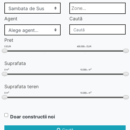
Agent
Caută
Pret
0 EUR
400.000+ EUR
Suprafata
2
2
0 m
10.000+ m
Suprafata teren
2
2
0 m
10.000+ m
Doar constructii noi
Caută