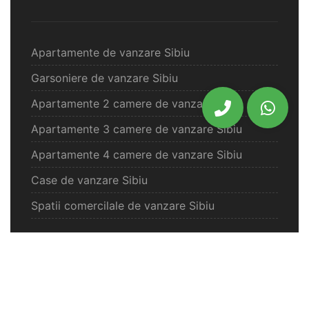
Apartamente de vanzare Sibiu
Garsoniere de vanzare Sibiu
Apartamente 2 camere de vanzare Sibiu
Apartamente 3 camere de vanzare Sibiu
Apartamente 4 camere de vanzare Sibiu
Case de vanzare Sibiu
Spatii comercilale de vanzare Sibiu
Oferte vanzare Selimbar