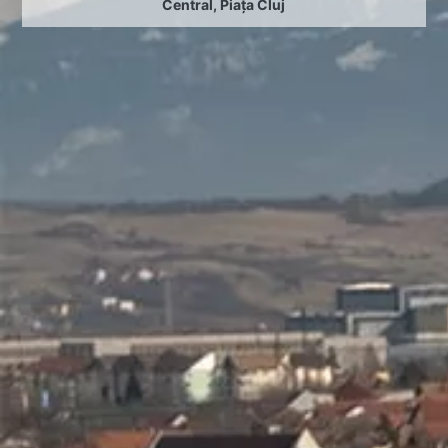
Central
,
Piața Cluj