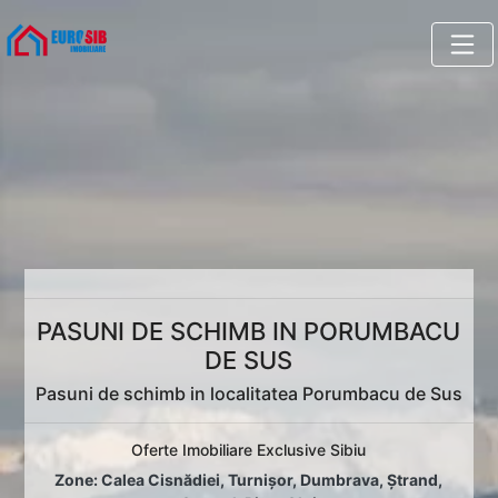
PASUNI DE SCHIMB IN PORUMBACU
DE SUS
Pasuni de schimb in localitatea Porumbacu de Sus
Oferte Imobiliare Exclusive Sibiu
Zone:
Calea Cisnădiei
,
Turnișor
,
Dumbrava
,
Ștrand
,