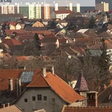
ța Cluj