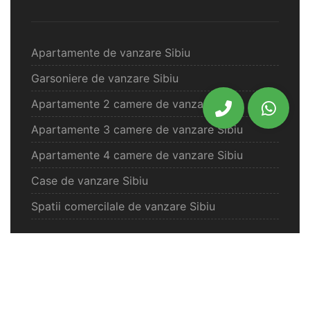
Apartamente de vanzare Sibiu
Garsoniere de vanzare Sibiu
Apartamente 2 camere de vanzare Sibiu
Apartamente 3 camere de vanzare Sibiu
Apartamente 4 camere de vanzare Sibiu
Case de vanzare Sibiu
Spatii comercilale de vanzare Sibiu
Oferte vanzare Selimbar