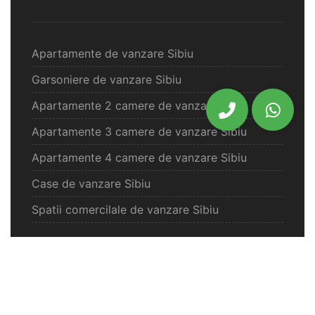
Apartamente de vanzare Sibiu
Garsoniere de vanzare Sibiu
Apartamente 2 camere de vanzare Sibiu
Apartamente 3 camere de vanzare Sibiu
Apartamente 4 camere de vanzare Sibiu
Case de vanzare Sibiu
Spatii comercilale de vanzare Sibiu
Oferte vanzare Selimbar