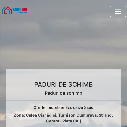
PADURI DE SCHIMB
Paduri de schimb
Oferte Imobiliare Exclusive Sibiu
Zone:
Calea Cisnădiei
,
Turnișor
,
Dumbrava
,
Ștrand
,
Central
,
Piața Cluj