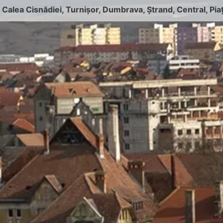
:
Calea Cisnădiei
,
Turnișor
,
Dumbrava
,
Ștrand
,
Central
,
Pia