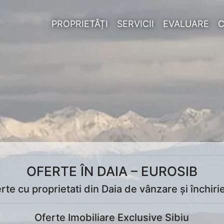
PROPRIETĂȚI
SERVICII
EVALUARE
OFERTE ÎN DAIA – EUROSIB
te cu proprietati din Daia de vânzare și închiri
Oferte Imobiliare Exclusive Sibiu