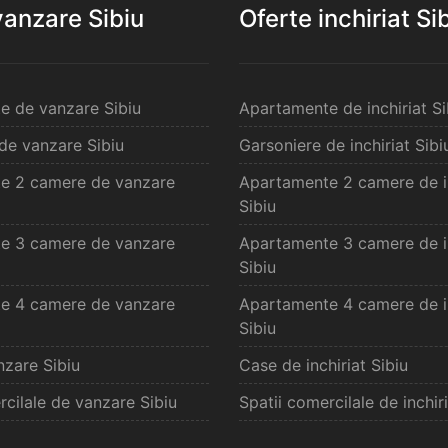
vanzare Sibiu
Oferte inchiriat Si
e de vanzare Sibiu
Apartamente de inchiriat Si
de vanzare Sibiu
Garsoniere de inchiriat Sibi
e 2 camere de vanzare
Apartamente 2 camere de in
Sibiu
e 3 camere de vanzare
Apartamente 3 camere de in
Sibiu
e 4 camere de vanzare
Apartamente 4 camere de in
Sibiu
zare Sibiu
Case de inchiriat Sibiu
rcilale de vanzare Sibiu
Spatii comercilale de inchiri