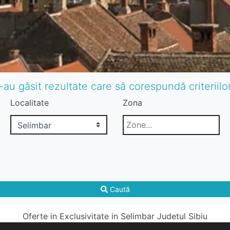
-au găsit rezultate care să corespundă criteriil
Localitate
Zona
Caută
Oferte in Exclusivitate in Selimbar Judetul Sibiu