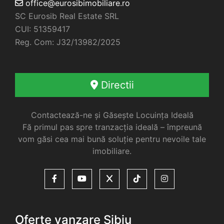
office@eurosibimobiliare.ro
SC Eurosib Real Estate SRL
CUI: 51359417
Reg. Com: J32/13982/2025
Directii
Contactează-ne și Găsește Locuința Ideală
Fă primul pas spre tranzacția ideală – împreună
vom găsi cea mai bună soluție pentru nevoile tale
imobiliare.
Oferte vanzare Sibiu