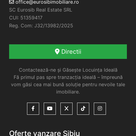
office@eurosibimobiliare.ro
SC Eurosib Real Estate SRL
CUI: 51359417
Reg. Com: J32/13982/2025
Directii
Contactează-ne și Găsește Locuința Ideală
Fă primul pas spre tranzacția ideală – împreună
vom găsi cea mai bună soluție pentru nevoile tale
imobiliare.
Oferte vanzare Sibiu