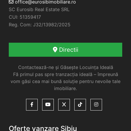
office@eurosibimobiliare.ro
SC Eurosib Real Estate SRL
CUI: 51359417
Reg. Com: J32/13982/2025
Directii
Contactează-ne și Găsește Locuința Ideală
Fă primul pas spre tranzacția ideală – împreună
vom găsi cea mai bună soluție pentru nevoile tale
imobiliare.
Oferte vanzare Sibiu