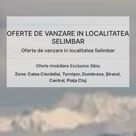
OFERTE DE VANZARE IN LOCALITATEA
SELIMBAR
Oferte de vanzare in localitatea Selimbar
Oferte Imobiliare Exclusive Sibiu
Zone:
Calea Cisnădiei
,
Turnișor
,
Dumbrava
,
Ștrand
,
Central
,
Piața Cluj