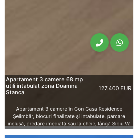
Apartament 3 camere 68 mp
utili intabulat zona Doamna
127.400 EUR
Stanca
Apartament 3 camere în Con Casa Residence
Șelimbăr, blocuri finalizate și intabulate, parcare
inclusă, predare imediată sau la cheie, lângă Sibiu.Vă
propunem ...