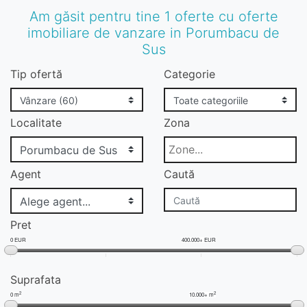
Am găsit pentru tine 1 oferte cu oferte
imobiliare de vanzare in Porumbacu de
Sus
Tip ofertă
Categorie
Localitate
Zona
Agent
Caută
Pret
0 EUR
400.000+ EUR
Suprafata
2
2
0 m
10.000+ m