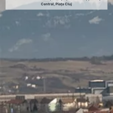
Central
,
Piața Cluj