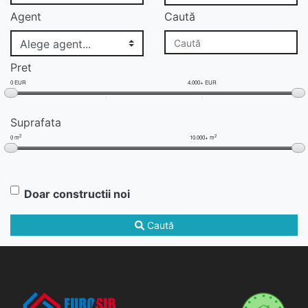
Agent
Caută
Pret
0 EUR
4.000+ EUR
Suprafata
2
2
0 m
10.000+ m
Doar constructii noi
Caută