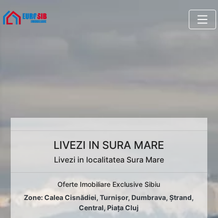
LIVEZI IN SURA MARE
Livezi in localitatea Sura Mare
Oferte Imobiliare Exclusive Sibiu
Zone:
Calea Cisnădiei
,
Turnișor
,
Dumbrava
,
Ștrand
,
Central
,
Piața Cluj