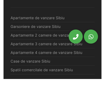
Apartamente de vanzare Sibiu
Garsoniere de vanzare Sibiu
Apartamente 2 camere de vanzare Sibiu
Apartamente 3 camere de vanzare Sibiu
Apartamente 4 camere de vanzare Sibiu
Case de vanzare Sibiu
Spatii comercilale de vanzare Sibiu
Oferte vanzare Selimbar