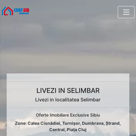
LIVEZI IN SELIMBAR
Livezi in localitatea Selimbar
Oferte Imobiliare Exclusive Sibiu
Zone:
Calea Cisnădiei
,
Turnișor
,
Dumbrava
,
Ștrand
,
Central
,
Piața Cluj