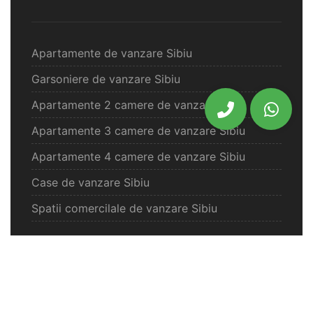
Apartamente de vanzare Sibiu
Garsoniere de vanzare Sibiu
Apartamente 2 camere de vanzare Sibiu
Apartamente 3 camere de vanzare Sibiu
Apartamente 4 camere de vanzare Sibiu
Case de vanzare Sibiu
Spatii comercilale de vanzare Sibiu
Oferte vanzare Selimbar