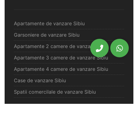
Apartamente de vanzare Sibiu
Garsoniere de vanzare Sibiu
Apartamente 2 camere de vanzare Sibiu
Apartamente 3 camere de vanzare Sibiu
Apartamente 4 camere de vanzare Sibiu
Case de vanzare Sibiu
Spatii comercilale de vanzare Sibiu
Oferte vanzare Selimbar