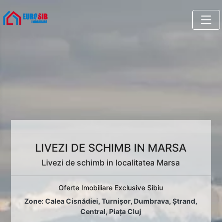
LIVEZI DE SCHIMB IN MARSA
Livezi de schimb in localitatea Marsa
Oferte Imobiliare Exclusive Sibiu
Zone:
Calea Cisnădiei
,
Turnișor
,
Dumbrava
,
Ștrand
,
Central
,
Piața Cluj