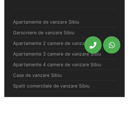
Apartamente de vanzare Sibiu
Garsoniere de vanzare Sibiu
Apartamente 2 camere de vanzare Sibiu
Apartamente 3 camere de vanzare Sibiu
Apartamente 4 camere de vanzare Sibiu
Case de vanzare Sibiu
Spatii comercilale de vanzare Sibiu
Oferte vanzare Selimbar