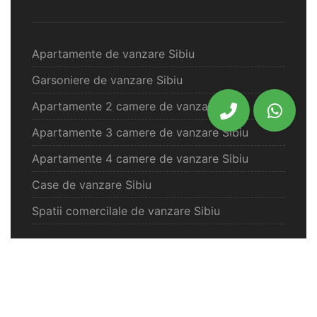
Apartamente de vanzare Sibiu
Garsoniere de vanzare Sibiu
Apartamente 2 camere de vanzare Sibiu
Apartamente 3 camere de vanzare Sibiu
Apartamente 4 camere de vanzare Sibiu
Case de vanzare Sibiu
Spatii comercilale de vanzare Sibiu
Oferte vanzare Selimbar