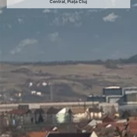
Central
,
Piața Cluj