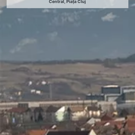
Central
,
Piața Cluj