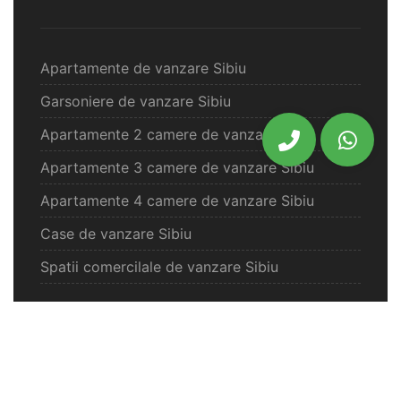
Apartamente de vanzare Sibiu
Garsoniere de vanzare Sibiu
Apartamente 2 camere de vanzare Sibiu
Apartamente 3 camere de vanzare Sibiu
Apartamente 4 camere de vanzare Sibiu
Case de vanzare Sibiu
Spatii comercilale de vanzare Sibiu
Oferte vanzare Selimbar