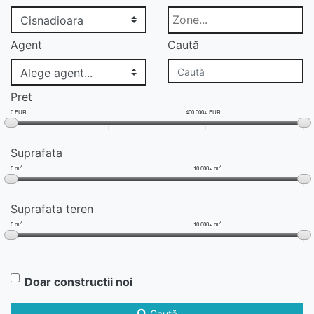
Agent
Caută
Pret
0 EUR
400.000+ EUR
Suprafata
2
2
0 m
10.000+ m
Suprafata teren
2
2
0 m
10.000+ m
Doar constructii noi
Caută