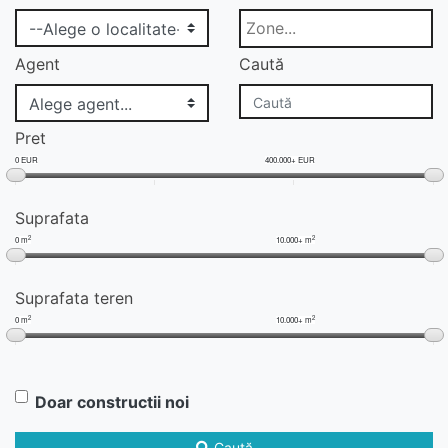
Agent
Caută
Pret
0 EUR
400.000+ EUR
Suprafata
2
2
0 m
10.000+ m
Suprafata teren
2
2
0 m
10.000+ m
Doar constructii noi
Caută