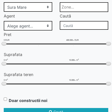
Agent
Caută
Pret
0 EUR
400.000+ EUR
Suprafata
2
2
0 m
10.000+ m
Suprafata teren
2
2
0 m
10.000+ m
Doar constructii noi
Caută