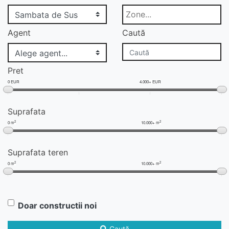
Agent
Caută
Pret
0 EUR
4.000+ EUR
Suprafata
2
2
0 m
10.000+ m
Suprafata teren
2
2
0 m
10.000+ m
Doar constructii noi
Caută