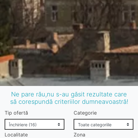
Ne pare rău,nu s-au găsit rezultate care
să corespundă criteriilor dumneavoastră!
Tip ofertă
Categorie
Localitate
Zona