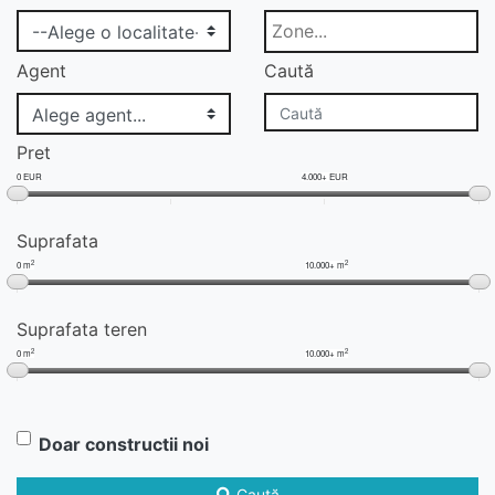
Agent
Caută
Pret
0 EUR
4.000+ EUR
Suprafata
2
2
0 m
10.000+ m
Suprafata teren
2
2
0 m
10.000+ m
Doar constructii noi
Caută