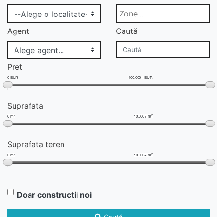
Agent
Caută
Pret
0 EUR
400.000+ EUR
Suprafata
2
2
0 m
10.000+ m
Suprafata teren
2
2
0 m
10.000+ m
Doar constructii noi
Caută