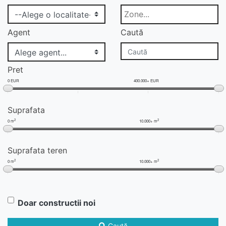
Agent
Caută
Pret
0 EUR
400.000+ EUR
Suprafata
2
2
0 m
10.000+ m
Suprafata teren
2
2
0 m
10.000+ m
Doar constructii noi
Caută